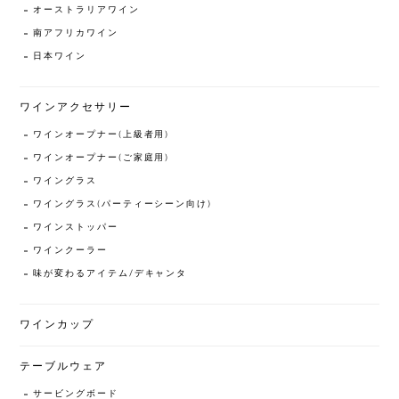
オーストラリアワイン
南アフリカワイン
日本ワイン
ワインアクセサリー
ワインオープナー(上級者用)
ワインオープナー(ご家庭用)
ワイングラス
ワイングラス(パーティーシーン向け)
ワインストッパー
ワインクーラー
味が変わるアイテム/デキャンタ
ワインカップ
テーブルウェア
サービングボード