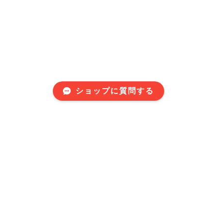
ショップに質問する
Mail Magazine
新商品やキャンペーンなどの最新情報をお届けいたしま
す。
登録