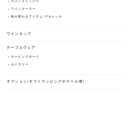
ワインストッパー
ワインクーラー
味が変わるアイテム/デキャンタ
ワインカップ
テーブルウェア
サービングボード
カトラリー
オプション(ギフトラッピングやクール便)