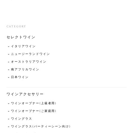
CATEGORY
セレクトワイン
イタリアワイン
ニュージーランドワイン
オーストラリアワイン
南アフリカワイン
日本ワイン
ワインアクセサリー
ワインオープナー(上級者用)
ワインオープナー(ご家庭用)
ワイングラス
ワイングラス(パーティーシーン向け)