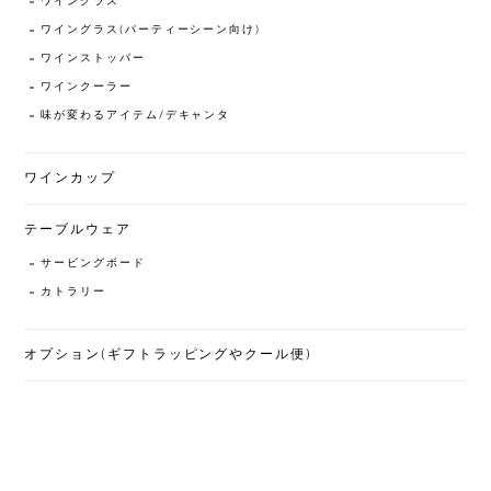
ワイングラス
ワイングラス(パーティーシーン向け)
ワインストッパー
ワインクーラー
味が変わるアイテム/デキャンタ
ワインカップ
テーブルウェア
サービングボード
カトラリー
オプション(ギフトラッピングやクール便)