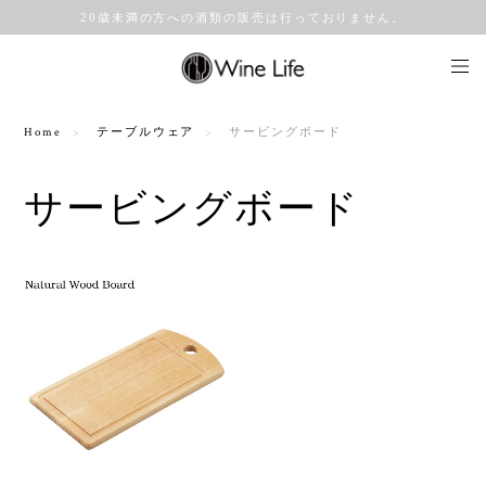
20歳未満の方への酒類の販売は行っておりません。
Home
テーブルウェア
サービングボード
サービングボード