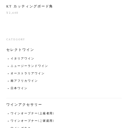
KT カッティングボード角
¥2,640
CATEGORY
セレクトワイン
イタリアワイン
ニュージーランドワイン
オーストラリアワイン
南アフリカワイン
日本ワイン
ワインアクセサリー
ワインオープナー(上級者用)
ワインオープナー(ご家庭用)