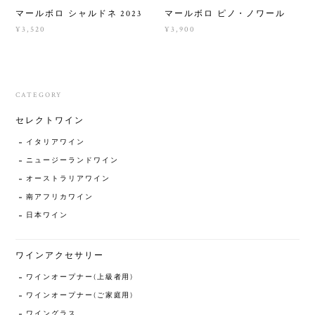
マールボロ シャルドネ 2023
マールボロ ピノ・ノワール
¥3,520
¥3,900
CATEGORY
セレクトワイン
イタリアワイン
ニュージーランドワイン
オーストラリアワイン
南アフリカワイン
日本ワイン
ワインアクセサリー
ワインオープナー(上級者用)
ワインオープナー(ご家庭用)
ワイングラス