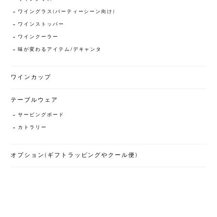
ワイングラス(パーティーシーン向け)
ワインストッパー
ワインクーラー
味が変わるアイテム/デキャンタ
ワインカップ
テーブルウェア
サービングボード
カトラリー
オプション(ギフトラッピングやクール便)