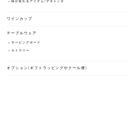
味が変わるアイテム/デキャンタ
ワインカップ
テーブルウェア
サービングボード
カトラリー
オプション(ギフトラッピングやクール便)