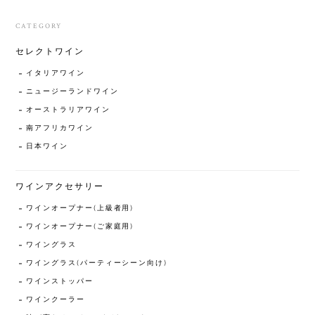
CATEGORY
セレクトワイン
イタリアワイン
ニュージーランドワイン
オーストラリアワイン
南アフリカワイン
日本ワイン
ワインアクセサリー
ワインオープナー(上級者用)
ワインオープナー(ご家庭用)
ワイングラス
ワイングラス(パーティーシーン向け)
ワインストッパー
ワインクーラー