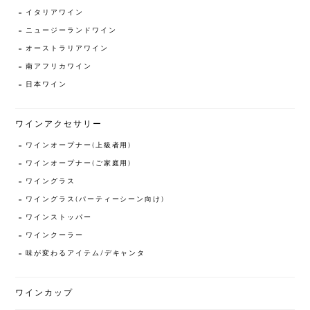
イタリアワイン
ニュージーランドワイン
オーストラリアワイン
南アフリカワイン
日本ワイン
ワインアクセサリー
ワインオープナー(上級者用)
ワインオープナー(ご家庭用)
ワイングラス
ワイングラス(パーティーシーン向け)
ワインストッパー
ワインクーラー
味が変わるアイテム/デキャンタ
ワインカップ