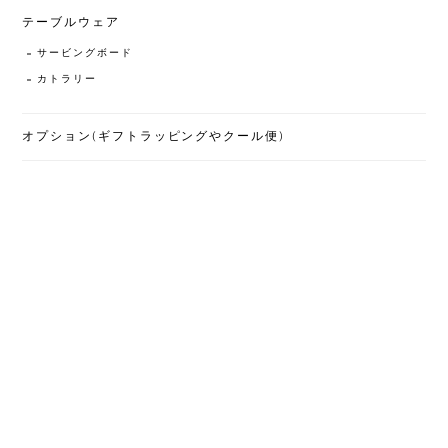
テーブルウェア
サービングボード
カトラリー
オプション(ギフトラッピングやクール便)