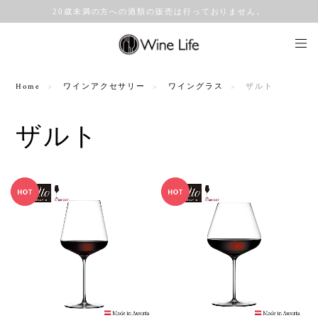
20歳未満の方への酒類の販売は行っておりません。
Home
ワインアクセサリー
ワイングラス
ザルト
ザルト