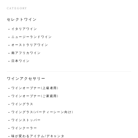
CATEGORY
セレクトワイン
イタリアワイン
ニュージーランドワイン
オーストラリアワイン
南アフリカワイン
日本ワイン
ワインアクセサリー
ワインオープナー(上級者用)
ワインオープナー(ご家庭用)
ワイングラス
ワイングラス(パーティーシーン向け)
ワインストッパー
ワインクーラー
味が変わるアイテム/デキャンタ