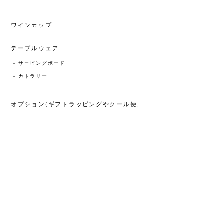
ワインカップ
テーブルウェア
サービングボード
カトラリー
オプション(ギフトラッピングやクール便)