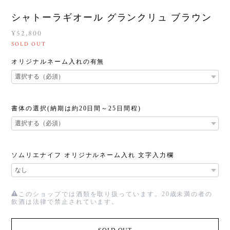
シャトーラギオール グランクリュ ブラウン
¥52,800
SOLD OUT
オリジナルネーム入れの有無
書体の選択(納期は約20日間～25日間程)
ソムリエナイフ オリジナルネーム入れ 文字入力欄
このショップでは酒類を取り扱っています。20歳未満の者の
飲酒は法律で禁止されています。