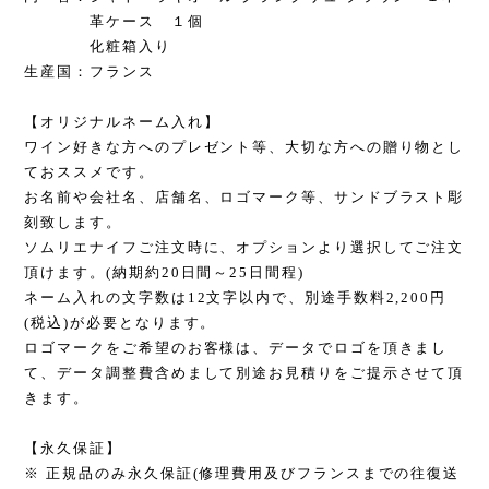
革ケース １個
化粧箱入り
生産国：フランス
【オリジナルネーム入れ】
ワイン好きな方へのプレゼント等、大切な方への贈り物とし
ておススメです。
お名前や会社名、店舗名、ロゴマーク等、サンドブラスト彫
刻致します。
ソムリエナイフご注文時に、オプションより選択してご注文
頂けます。(納期約20日間～25日間程)
ネーム入れの文字数は12文字以内で、別途手数料2,200円
(税込)が必要となります。
ロゴマークをご希望のお客様は、データでロゴを頂きまし
て、データ調整費含めまして別途お見積りをご提示させて頂
きます。
【永久保証】
※ 正規品のみ永久保証(修理費用及びフランスまでの往復送