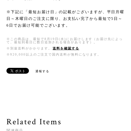
※下記に「最短お届け日」の記載がございますが、平日月曜
日～木曜日のご注文に限り、お支払い完了から最短で5日～
6日でお届け可能でございます。
※この商品は、最短で8月19日(水)にお届けします（お届け先によっ
て、最短到着日に数日追加される場合があります）。
※別途送料がかかります。
送料を確認する
※¥20,000以上のご注文で国内送料が無料になります。
通報する
Related Items
関連商品