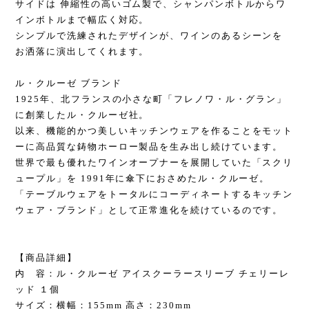
サイドは 伸縮性の高いゴム製で、シャンパンボトルからワ
インボトルまで幅広く対応。
シンプルで洗練されたデザインが、ワインのあるシーンを
お洒落に演出してくれます。
ル・クルーゼ ブランド
1925年、北フランスの小さな町「フレノワ・ル・グラン」
に創業したル・クルーゼ社。
以来、機能的かつ美しいキッチンウェアを作ることをモット
ーに高品質な鋳物ホーロー製品を生み出し続けています。
世界で最も優れたワインオープナーを展開していた「スクリ
ュープル」を 1991年に傘下におさめたル・クルーゼ。
「テーブルウェアをトータルにコーディネートするキッチン
ウェア・ブランド」として正常進化を続けているのです。
【商品詳細】
内 容：ル・クルーゼ アイスクーラースリーブ チェリーレ
ッド １個
サイズ：横幅：155mm 高さ：230mm