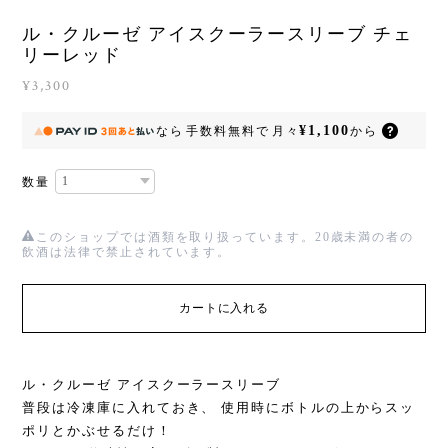
ル・クルーゼ アイスクーラースリーブ チェ
リーレッド
¥3,300
¥1,100
なら
手数料無料で
月々
から
数量
このショップでは酒類を取り扱っています。20歳未満の者の
飲酒は法律で禁止されています。
カートに入れる
ル・クルーゼ アイスクーラースリーブ
普段は冷凍庫に入れておき、 使用時にボトルの上からスッ
ポリとかぶせるだけ！