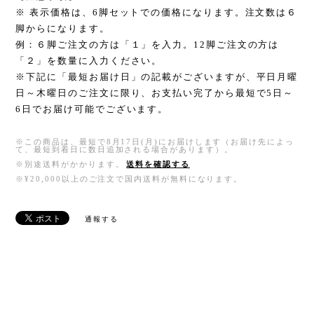
※ 表示価格は、6脚セットでの価格になります。注文数は６
脚からになります。
例：６脚ご注文の方は「１」を入力。12脚ご注文の方は
「２」を数量に入力ください。
※下記に「最短お届け日」の記載がございますが、平日月曜
日～木曜日のご注文に限り、お支払い完了から最短で5日～
6日でお届け可能でございます。
※この商品は、最短で8月17日(月)にお届けします（お届け先によっ
て、最短到着日に数日追加される場合があります）。
※別途送料がかかります。
送料を確認する
※¥20,000以上のご注文で国内送料が無料になります。
通報する