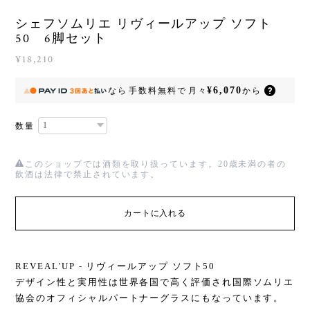
シェフソムリエ リヴィールアップ ソフト
50 6脚セット
¥18,210
¥6,070
なら
手数料無料で
月々
から
数量
このショップでは酒類を取り扱っています。20歳未満の者の
飲酒は法律で禁止されています。
カートに入れる
REVEAL'UP - リヴィールアップ ソフト50
デザイン性と実用性は世界各国で高く評価され国際ソムリエ
協会のオフィシャルパートナーグラスにもなっています。