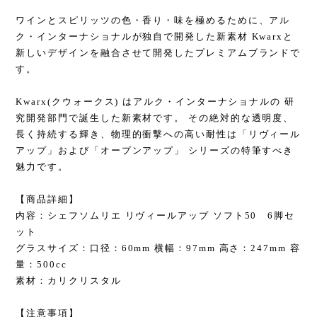
ワインとスピリッツの色・香り・味を極めるために、アル
ク・インターナショナルが独自で開発した新素材 Kwarxと
新しいデザインを融合させて開発したプレミアムブランドで
す。
Kwarx(クウォークス) はアルク・インターナショナルの 研
究開発部門で誕生した新素材です。 その絶対的な透明度、
長く持続する輝き、物理的衝撃への高い耐性は「リヴィール
アップ」および「オープンアップ」 シリーズの特筆すべき
魅力です。
【商品詳細】
内容：シェフソムリエ リヴィールアップ ソフト50 6脚セ
ット
グラスサイズ：口径：60mm 横幅：97mm 高さ：247mm 容
量：500cc
素材：カリクリスタル
【注意事項】