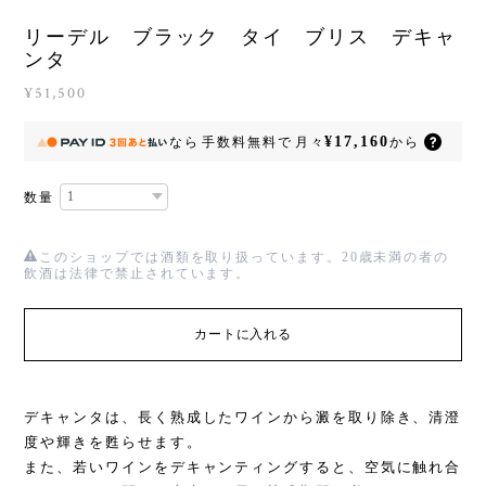
リーデル ブラック タイ ブリス デキャ
ンタ
¥51,500
¥17,160
なら
手数料無料で
月々
から
数量
このショップでは酒類を取り扱っています。20歳未満の者の
飲酒は法律で禁止されています。
カートに入れる
デキャンタは、長く熟成したワインから澱を取り除き、清澄
度や輝きを甦らせます。
また、若いワインをデキャンティングすると、空気に触れ合