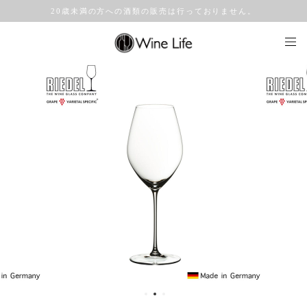
20歳未満の方への酒類の販売は行っておりません。