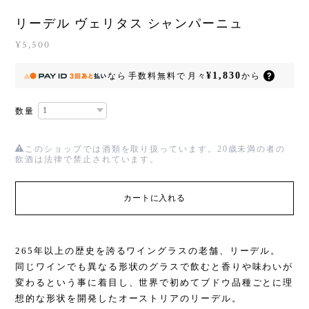
リーデル ヴェリタス シャンパーニュ
¥5,500
¥1,830
なら
手数料無料で
月々
から
数量
このショップでは酒類を取り扱っています。20歳未満の者の
飲酒は法律で禁止されています。
カートに入れる
265年以上の歴史を誇るワイングラスの老舗、リーデル。
同じワインでも異なる形状のグラスで飲むと香りや味わいが
変わるという事に着目し、世界で初めてブドウ品種ごとに理
想的な形状を開発したオーストリアのリーデル。