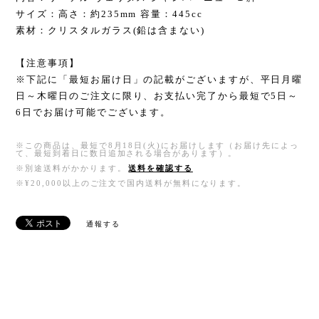
サイズ：高さ：約235mm 容量：445cc
素材：クリスタルガラス(鉛は含まない)
【注意事項】
※下記に「最短お届け日」の記載がございますが、平日月曜
日～木曜日のご注文に限り、お支払い完了から最短で5日～
6日でお届け可能でございます。
※この商品は、最短で8月18日(火)にお届けします（お届け先によっ
て、最短到着日に数日追加される場合があります）。
※別途送料がかかります。
送料を確認する
※¥20,000以上のご注文で国内送料が無料になります。
通報する