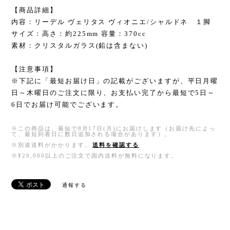
【商品詳細】
内容：リーデル ヴェリタス ヴィオニエ/シャルドネ １脚
サイズ：高さ：約225mm 容量：370cc
素材：クリスタルガラス(鉛は含まない)
【注意事項】
※下記に「最短お届け日」の記載がございますが、平日月曜
日～木曜日のご注文に限り、お支払い完了から最短で5日～
6日でお届け可能でございます。
※この商品は、最短で8月17日(月)にお届けします（お届け先によっ
て、最短到着日に数日追加される場合があります）。
※別途送料がかかります。
送料を確認する
※¥20,000以上のご注文で国内送料が無料になります。
通報する