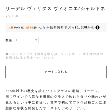
リーデル ヴェリタス ヴィオニエ/シャルドネ
¥5,500
¥1,830
なら
手数料無料で
月々
から
数量
このショップでは酒類を取り扱っています。20歳未満の者の
飲酒は法律で禁止されています。
カートに入れる
265年以上の歴史を誇るワイングラスの老舗、リーデル。
同じワインでも異なる形状のグラスで飲むと香りや味わいが
変わるという事に着目し、世界で初めてブドウ品種ごとに理
想的な形状を開発したオーストリアのリーデル。