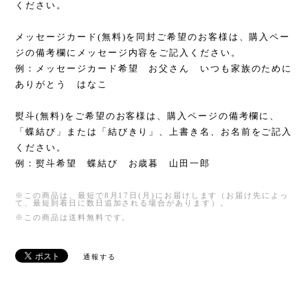
ください。
メッセージカード(無料)を同封ご希望のお客様は、購入ペー
ジの備考欄にメッセージ内容をご記入ください。
例：メッセージカード希望 お父さん いつも家族のために
ありがとう はなこ
熨斗(無料)をご希望のお客様は、購入ページの備考欄に、
「蝶結び」または「結びきり」、上書き名、お名前をご記入
ください。
例：熨斗希望 蝶結び お歳暮 山田一郎
※この商品は、最短で8月17日(月)にお届けします（お届け先によっ
て、最短到着日に数日追加される場合があります）。
※この商品は
送料無料
です。
通報する