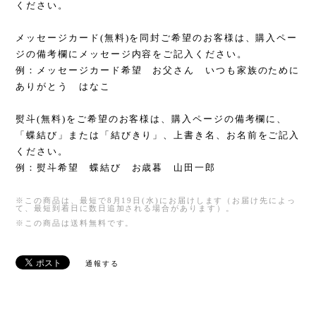
ください。
メッセージカード(無料)を同封ご希望のお客様は、購入ペー
ジの備考欄にメッセージ内容をご記入ください。
例：メッセージカード希望 お父さん いつも家族のために
ありがとう はなこ
熨斗(無料)をご希望のお客様は、購入ページの備考欄に、
「蝶結び」または「結びきり」、上書き名、お名前をご記入
ください。
例：熨斗希望 蝶結び お歳暮 山田一郎
※この商品は、最短で8月19日(水)にお届けします（お届け先によっ
て、最短到着日に数日追加される場合があります）。
※この商品は
送料無料
です。
通報する