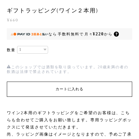
ギフトラッピング(ワイン２本用)
¥660
¥220
なら
手数料無料で
月々
から
数量
このショップでは酒類を取り扱っています。20歳未満の者の
飲酒は法律で禁止されています。
カートに入れる
ワイン2本用のギフトラッピングをご希望のお客様は、こち
らも合わせてご購入をお願い致します。専用ラッピングボッ
クスにて発送させていただきます。
尚、ラッピング画像はイメージとなりますので、予めご了承