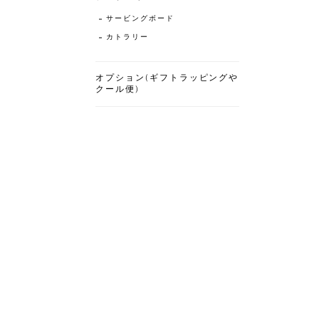
サービングボード
カトラリー
オプション(ギフトラッピングや
クール便)