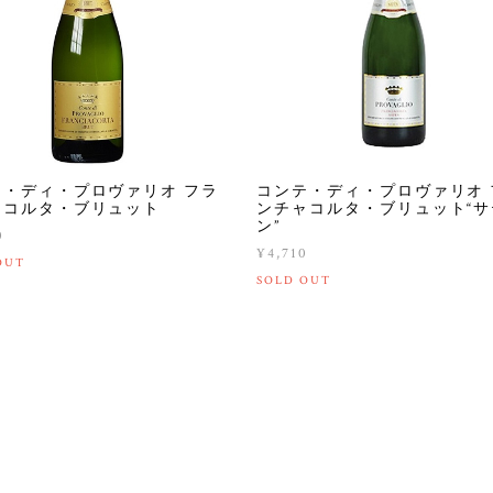
テ・ディ・プロヴァリオ フラ
コンテ・ディ・プロヴァリオ 
ャコルタ・ブリュット
ンチャコルタ・ブリュット“サ
ン”
0
¥4,710
OUT
SOLD OUT