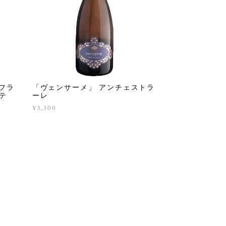
フラ
「ヴェンサーメ」 アンチェストラ
テ
ーレ
¥3,300