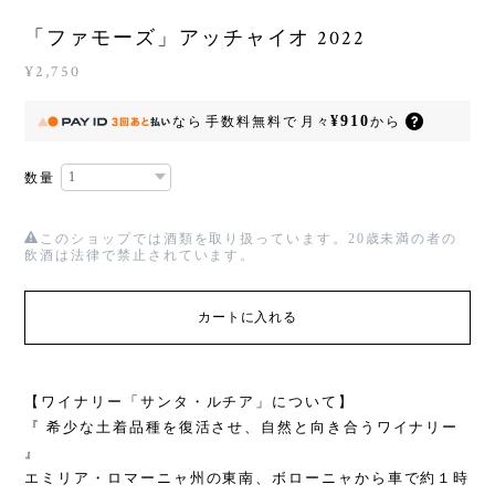
「ファモーズ」アッチャイオ 2022
¥2,750
¥910
なら
手数料無料で
月々
から
数量
このショップでは酒類を取り扱っています。20歳未満の者の
飲酒は法律で禁止されています。
カートに入れる
【ワイナリー「サンタ・ルチア」について】
『 希少な土着品種を復活させ、自然と向き合うワイナリー
』
エミリア・ロマーニャ州の東南、ボローニャから車で約１時