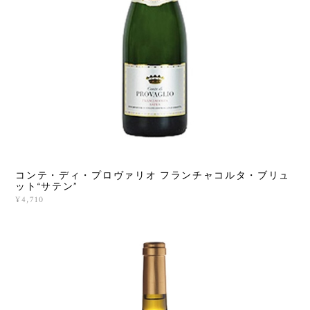
コンテ・ディ・プロヴァリオ フランチャコルタ・ブリュ
ット“サテン”
¥4,710